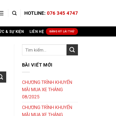
HOTLINE:
076 345 4747
ỨC & SỰ KIỆN
LIÊN HỆ
ĐĂNG KÝ LÁI THỬ
BÀI VIẾT MỚI
CHƯƠNG TRÌNH KHUYẾN
MÃI MUA XE THÁNG
08/2025
CHƯƠNG TRÌNH KHUYẾN
MÃI MUA XE THÁNG