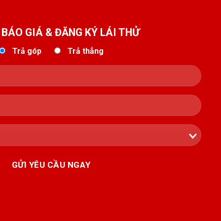
BÁO GIÁ & ĐĂNG KÝ LÁI THỬ
Trả góp
Trả thẳng