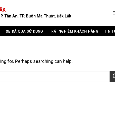
LẮK
P. Tân An, TP. Buôn Ma Thuột, Đắk Lắk
XE ĐÃ QUA SỬ DỤNG
TRẢI NGHIỆM KHÁCH HÀNG
TIN T
king for. Perhaps searching can help.