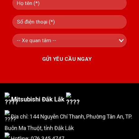
Mitsubishi Đắk Lắk
Địa chỉ: 144 Nguyễn Chí Thanh, Phường Tân An, TP.
Buôn Ma Thuột, tỉnh Đắk Lắk
Hotline:
076 345 4747