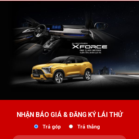
NHẬN BÁO GIÁ & ĐĂNG KÝ LÁI THỬ
Trả góp
Trả thẳng